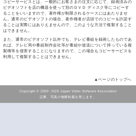
コピーサービスとは、一般的にお客さまの注文に応じて、録画済みの
ビデオソフトを店の機器を使って別のＤＶＤ ディスク等にコピーす
ることをいいますので、著作権が制限されるケースにはあたりませ
ん。通常のビデオソフトの場合、著作権者が店頭でのコピーを許諾す
ることは実際にはありえませんので、このような方法で複製すること
はできません。
また、通常のビデオソフト以外でも、テレビ番組を録画したものであ
れば、テレビ局や番組制作会社等が番組や放送について持っている複
製権等を侵害することになりますので、この場合もコピーサービスを
利用して複製することはできません。
▲ページのトップへ
Copyright © 2000-
2026 Japan Video Software Association
記事、写真の無断転載を禁じます。