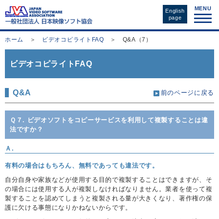
MENU
English
page
ホーム
＞
ビデオコピライトFAQ
＞ Q&A（7）
ビデオコピライトFAQ
Q&A
前のページに戻る
Ｑ７. ビデオソフトをコピーサービスを利用して複製することは違
法ですか？
Ａ.
有料の場合はもちろん、無料であっても違法です。
自分自身や家族などが使用する目的で複製することはできますが、そ
の場合には使用する人が複製しなければなりません。業者を使って複
製することを認めてしまうと複製される量が大きくなり、著作権の保
護に欠ける事態になりかねないからです。